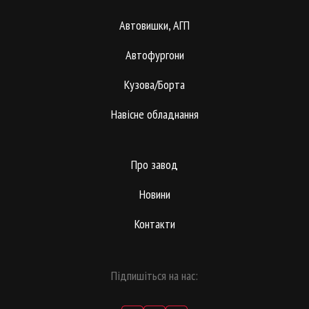
Автовишки, АГП
Автофургони
Кузова/Борта
Навісне обладнання
Про завод
Новини
Контакти
Підпишіться на нас: