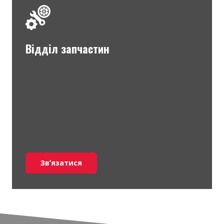
Відділ запчастин
Звʼязатися