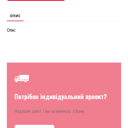
ОПИС
Опис
Потрібен індивідуальний проект?
Надішли запит і ми звʼяжемось з Вами