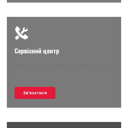
Сервісний центр
Гарантійне, післягарантійне обслуговування та ремонт
Звʼязатися